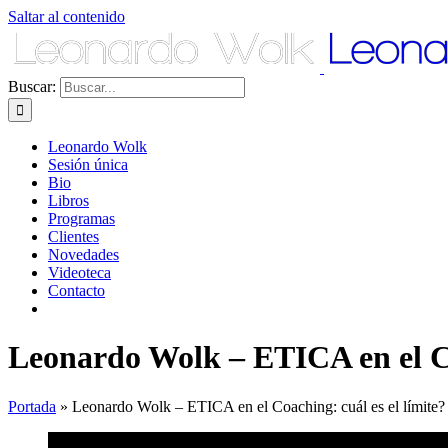
Saltar al contenido
Buscar:
Leonardo Wolk
Sesión única
Bio
Libros
Programas
Clientes
Novedades
Videoteca
Contacto
Leonardo Wolk – ETICA en el Co
Portada
»
Leonardo Wolk – ETICA en el Coaching: cuál es el límite?