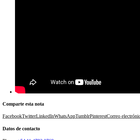
Comparte esta nota
Facebook
Twitter
LinkedIn
WhatsApp
Tumblr
Pinterest
Correo electróni
Datos de contacto